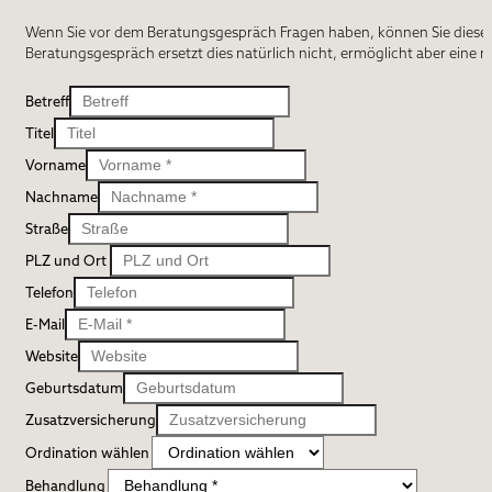
Wenn Sie vor dem Beratungsgespräch Fragen haben, können Sie diese hie
Beratungsgespräch ersetzt dies natürlich nicht, ermöglicht aber eine n
Betreff
Titel
Vorname
Nachname
Straße
PLZ und Ort
Telefon
E-Mail
Website
Geburtsdatum
Zusatzversicherung
Ordination wählen
Behandlung