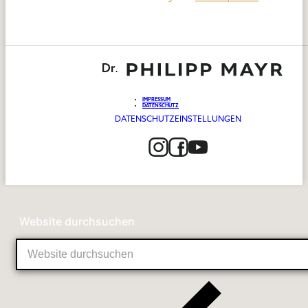
IMPRESSUM
DATENSCHUTZ
DATENSCHUTZEINSTELLUNGEN
Website durchsuchen