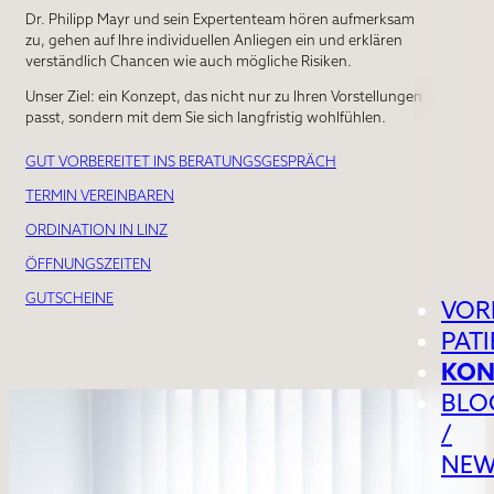
Dr. Philipp Mayr und sein Expertenteam hören aufmerksam
zu, gehen auf Ihre individuellen Anliegen ein und erklären
verständlich Chancen wie auch mögliche Risiken.
Unser Ziel: ein Konzept, das nicht nur zu Ihren Vorstellungen
passt, sondern mit dem Sie sich langfristig wohlfühlen.
GUT VORBEREITET INS BERATUNGSGESPRÄCH
TERMIN VEREINBAREN
ORDINATION IN LINZ
ÖFFNUNGSZEITEN
GUTSCHEINE
VOR
PAT
KON
BLO
/
NEW