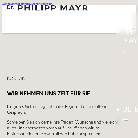
Zum Hauptinhalt springen
Zum Footer springen
DR.
MAY
KONTAKT
WIR NEHMEN UNS ZEIT FÜR SIE
Ein gutes Gefühl beginnt in der Regel mit einem offenen
BEH
Gespräch.
Schreiben Sie sich gerne Ihre Fragen, Wünsche und vielleicht
auch Unsicherheiten vorab auf – so können wir im
Erstgespräch gemeinsam alles in Ruhe besprechen.