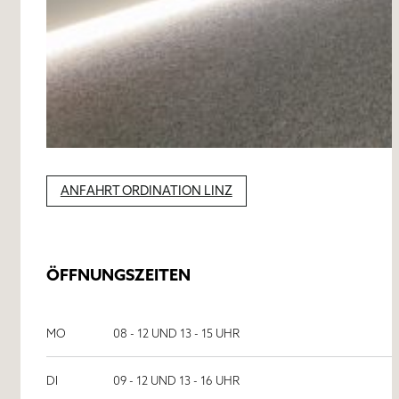
ANFAHRT ORDINATION LINZ
ÖFFNUNGSZEITEN
MO
08 - 12 UND 13 - 15 UHR
DI
09 - 12 UND 13 - 16 UHR