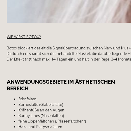
WIE WIRKT BOTOX?
Botox blockiert gezielt die Signalübertragung zwischen Nerv und Muske
Dadurch entspannt sich der behandelte Muskel, die darüberliegende Hau
Der Effekt tritt nach max. 14 Tagen ein und hält in der Regel 3–4 Monat
ANWENDUNGSGEBIETE IM ÄSTHETISCHEN
BEREICH
Stirnfalten
Zornesfalte (Glabellafalte)
Krähenfüße an den Augen
Bunny Lines (Nasenfalten)
feine Lippenfältchen („Plisseefältchen“)
Hals- und Platysmafalten