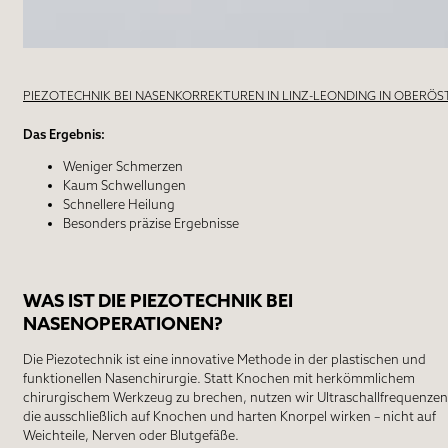
PIEZOTECHNIK BEI NASENKORREKTUREN IN LINZ-LEONDING IN OBERÖS
Das Ergebnis:
Weniger Schmerzen
Kaum Schwellungen
Schnellere Heilung
Besonders präzise Ergebnisse
WAS IST DIE PIEZOTECHNIK BEI
NASENOPERATIONEN?
Die Piezotechnik ist eine innovative Methode in der plastischen und
funktionellen Nasenchirurgie. Statt Knochen mit herkömmlichem
chirurgischem Werkzeug zu brechen, nutzen wir
Ultraschallfrequenzen
die ausschließlich auf
Knochen
und harten Knorpel wirken – nicht auf
Weichteile, Nerven oder Blutgefäße.