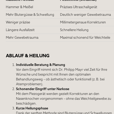
Hammer & Meißel
Präzises Ultraschallgerät
Mehr Blutergüsse & Schwellung
Deutlich weniger Gewebetrauma
Weniger präzise
Millimetergenaue Korrekturen
Längere Ausfallzeit
Schnellere Heilung
Mehr Gewebetrauma
Maximal schonend für Weichteile
ABLAUF & HEILUNG
Individuelle Beratung & Planung
Vor dem Eingriff nimmt sich Dr. Philipp Mayr viel Zeit für Ihre
Wünsche und bespricht mit Ihnen den optimalen
Behandlungsweg – ob ästhetisch oder funktionell (z. B. bei
Atemproblemen).
Schonender Eingriff unter Narkose
Mit dem Piezogerät werden gezielt Korrekturen an den
Nasenknochen vorgenommen – ohne das Weichteilgewebe zu
beschädigen.
Kurze Heilungsphase
Dank der sanften Methode sind Blutergüsse und Schwellungen