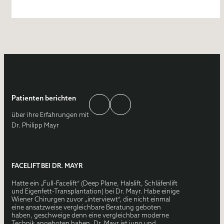
Patienten berichten
über ihre Erfahrungen mit
Dr. Philipp Mayr
FACELIFT BEI DR. MAYR
Hatte ein „Full-Facelift“ (Deep Plane, Halslift, Schläfenlift
und Eigenfett-Transplantation) bei Dr. Mayr. Habe einige
Wiener Chirurgen zuvor „interviewt“, die nicht einmal
eine ansatzweise vergleichbare Beratung geboten
haben, geschweige denn eine vergleichbar moderne
Technik angeboten haben. Dr. Mayr ist jung und