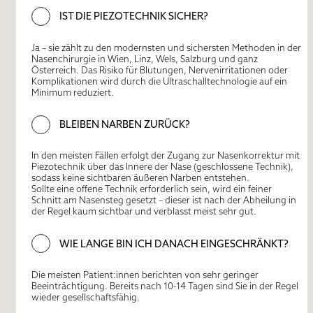
IST DIE PIEZOTECHNIK SICHER?
Ja – sie zählt zu den
modernsten und sichersten Methoden
in der
Nasenchirurgie in Wien, Linz, Wels, Salzburg und ganz
Österreich. Das Risiko für Blutungen, Nervenirritationen oder
Komplikationen wird durch die Ultraschalltechnologie auf ein
Minimum reduziert.
BLEIBEN NARBEN ZURÜCK?
In den meisten Fällen erfolgt der Zugang zur Nasenkorrektur mit
Piezotechnik
über das Innere der Nase
(geschlossene Technik),
sodass
keine sichtbaren äußeren Narben entstehen
.
Sollte eine offene Technik erforderlich sein, wird ein feiner
Schnitt am Nasensteg gesetzt – dieser ist
nach der Abheilung in
der Regel kaum sichtbar
und verblasst meist sehr gut.
WIE LANGE BIN ICH DANACH EINGESCHRÄNKT?
Die meisten Patient:innen berichten von
sehr geringer
Beeinträchtigung
. Bereits nach 10-14 Tagen sind Sie in der Regel
wieder gesellschaftsfähig.